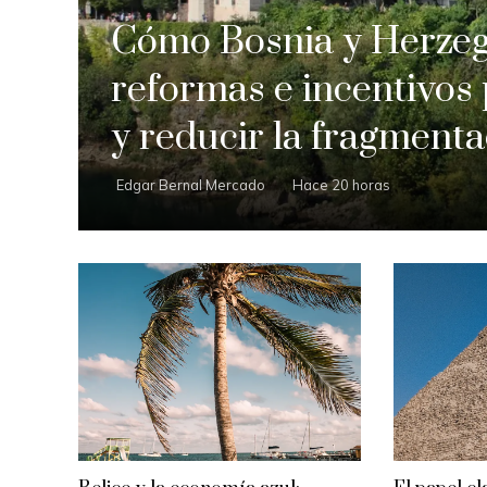
Cómo Bosnia y Herze
reformas e incentivos
y reducir la fragment
Edgar Bernal Mercado
Hace 20 horas