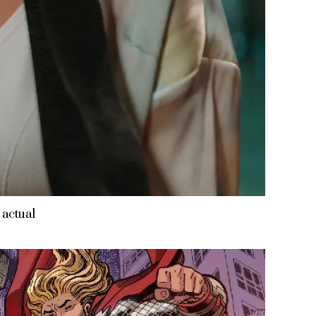
 actual