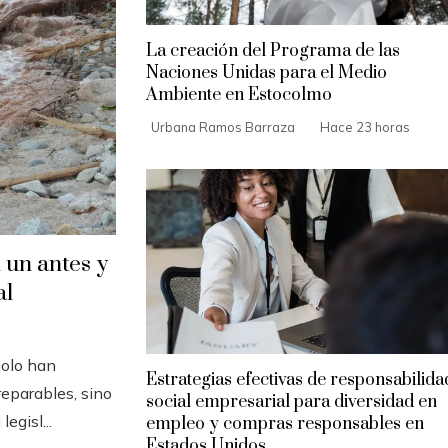
La creación del Programa de las
Naciones Unidas para el Medio
Ambiente en Estocolmo
Urbana Ramos Barraza
Hace 23 horas
 un antes y
al
solo han
Estrategias efectivas de responsabilida
eparables, sino
social empresarial para diversidad en
egisl...
empleo y compras responsables en
Estados Unidos