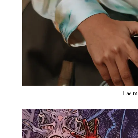
Las me