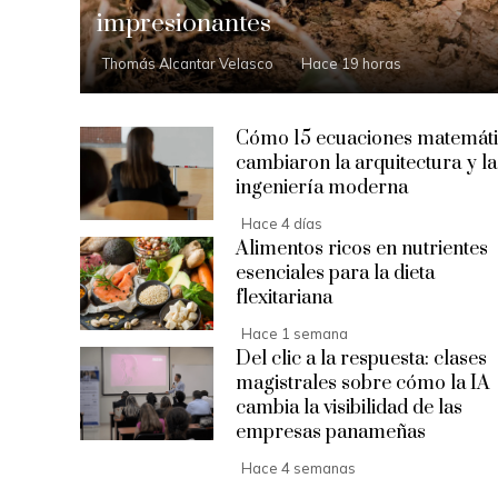
impresionantes
Thomás Alcantar Velasco
Hace 19 horas
Cómo 15 ecuaciones matemáti
cambiaron la arquitectura y la
ingeniería moderna
Hace 4 días
Alimentos ricos en nutrientes
esenciales para la dieta
flexitariana
Hace 1 semana
Del clic a la respuesta: clases
magistrales sobre cómo la IA
cambia la visibilidad de las
empresas panameñas
Hace 4 semanas