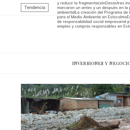
y reducir la fragmentación
Desastres ind
Tendencia
marcaron un antes y un después en la 
ambiental
La creación del Programa de 
para el Medio Ambiente en Estocolmo
E
de responsabilidad social empresarial p
empleo y compras responsables en Est
INVERSIONES Y NEGOCI