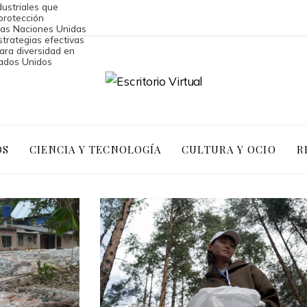
ustriales que
protección
las Naciones Unidas
strategias efectivas
ara diversidad en
ados Unidos
OS
CIENCIA Y TECNOLOGÍA
CULTURA Y OCIO
R