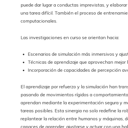
puede dar lugar a conductas imprevistas, y elabor
una tarea difícil. También el proceso de entrenam
computacionales.
Las investigaciones en curso se orientan hacia:
Escenarios de simulación más inmersivos y ajus
Técnicas de aprendizaje que aprovechan mejor l
Incorporación de capacidades de percepción ava
El aprendizaje por refuerzo y la simulación han tra
pasando de movimientos rígidos a comportamientos 
aprendan mediante la experimentación segura y mas
tareas posibles. Esta sinergia no solo redefine la ro
replantear la relación entre humanos y máquinas, 
capaces de aprender, ajustarse y actuar con una ha