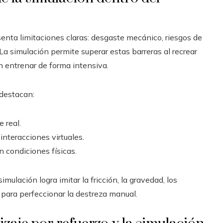
enta limitaciones claras: desgaste mecánico, riesgos de
a simulación permite superar estas barreras al recrear
n entrenar de forma intensiva.
 destacan:
 real.
nteracciones virtuales.
n condiciones físicas.
imulación logra imitar la fricción, la gravedad, los
para perfeccionar la destreza manual.