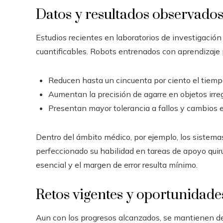
Datos y resultados observados
Estudios recientes en laboratorios de investigaci
cuantificables. Robots entrenados con aprendizaje p
Reducen hasta un cincuenta por ciento el tiem
Aumentan la precisión de agarre en objetos irreg
Presentan mayor tolerancia a fallos y cambios e
Dentro del ámbito médico, por ejemplo, los sistema
perfeccionado su habilidad en tareas de apoyo quirú
esencial y el margen de error resulta mínimo.
Retos vigentes y oportunidade
Aun con los progresos alcanzados, se mantienen desa