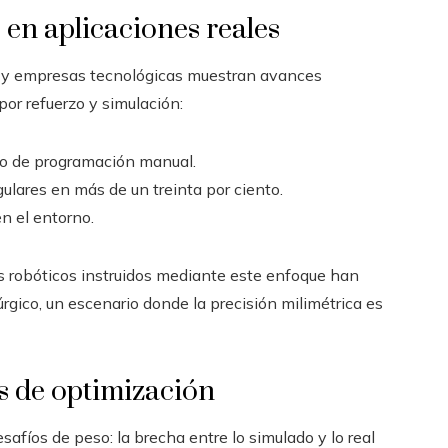
 en aplicaciones reales
ón y empresas tecnológicas muestran avances
or refuerzo y simulación:
po de programación manual.
ulares en más de un treinta por ciento.
n el entorno.
s robóticos instruidos mediante este enfoque han
rgico, un escenario donde la precisión milimétrica es
s de optimización
fíos de peso: la brecha entre lo simulado y lo real