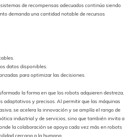
ar sistemas de recompensas adecuados continúa siendo
iento demanda una cantidad notable de recursos
tables.
os datos disponibles.
nzadas para optimizar las decisiones.
nsformado la forma en que los robots adquieren destreza,
adaptativos y precisos. Al permitir que las máquinas
iva, se acelera la innovación y se amplía el rango de
bótica industrial y de servicios, sino que también invita a
donde la colaboración se apoya cada vez más en robots
bilidad cercana a la humana.