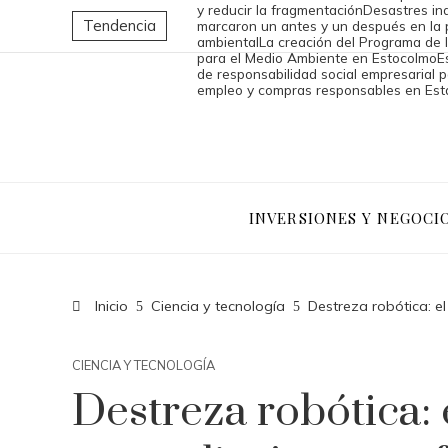
y reducir la fragmentación
Desastres ind
Tendencia
marcaron un antes y un después en la 
ambiental
La creación del Programa de 
para el Medio Ambiente en Estocolmo
E
de responsabilidad social empresarial p
empleo y compras responsables en Est
INVERSIONES Y NEGOCI
Inicio
Ciencia y tecnología
Destreza robótica: el
CIENCIA Y TECNOLOGÍA
Destreza robótica: 