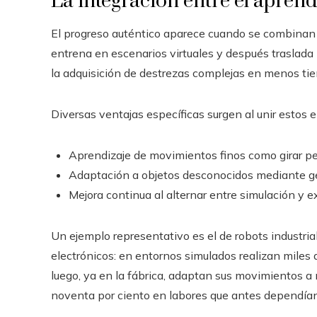
La integración entre el aprend
El progreso auténtico aparece cuando se combinan 
entrena en escenarios virtuales y después traslada l
la adquisición de destrezas complejas en menos tie
Diversas ventajas específicas surgen al unir esto
Aprendizaje de movimientos finos como girar peri
Adaptación a objetos desconocidos mediante ge
Mejora continua al alternar entre simulación y ex
Un ejemplo representativo es el de robots industr
electrónicos: en entornos simulados realizan miles 
luego, ya en la fábrica, adaptan sus movimientos a 
noventa por ciento en labores que antes dependían