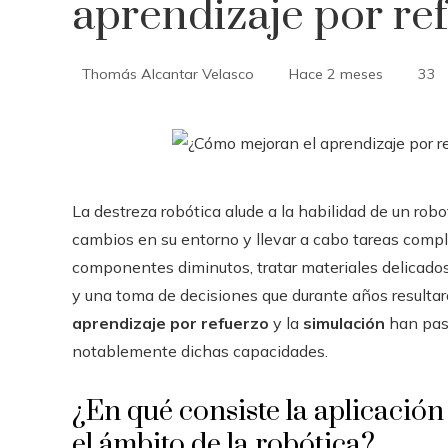
aprendizaje por ref
Thomás Alcantar Velasco
Hace 2 meses
33
La destreza robótica alude a la habilidad de un robo
cambios en su entorno y llevar a cabo tareas com
componentes diminutos, tratar materiales delicados
y una toma de decisiones que durante años resultaro
aprendizaje por refuerzo
y la
simulación
han pasa
notablemente dichas capacidades.
¿En qué consiste la aplicación
el ámbito de la robótica?