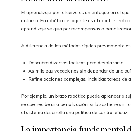
El aprendizaje por refuerzo es un enfoque en el qu
entorno. En robótica, el agente es el robot, el entorn
aprendizaje se guía por recompensas o penalizacio
A diferencia de los métodos rígidos previamente est
Descubra diversas tácticas para desplazarse.
Asimile equivocaciones sin depender de una gu
Refine acciones complejas, incluidas tareas de
Por ejemplo, un brazo robótico puede aprender a suje
se cae, recibe una penalización; si la sostiene sin
el sistema desarrolla una política de control eficaz.
La importancia fundamental de