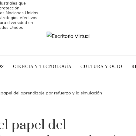
ustriales que
protección
las Naciones Unidas
strategias efectivas
ara diversidad en
ados Unidos
OS
CIENCIA Y TECNOLOGÍA
CULTURA Y OCIO
R
 papel del aprendizaje por refuerzo y la simulación
el papel del