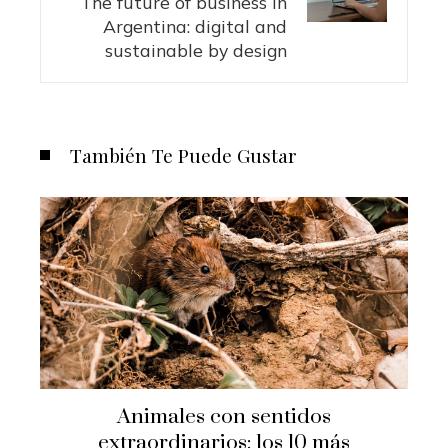
The future of business in
Argentina: digital and
sustainable by design
También Te Puede Gustar
Animales con sentidos
extraordinarios: los 10 más