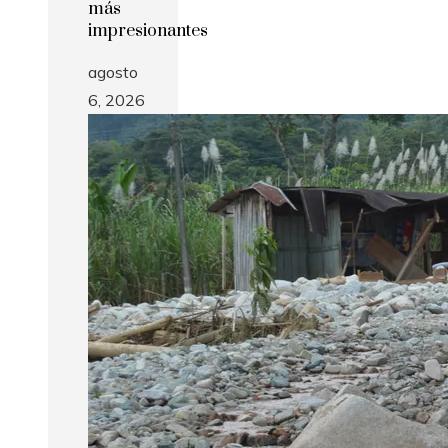
más
impresionantes
agosto
6, 2026