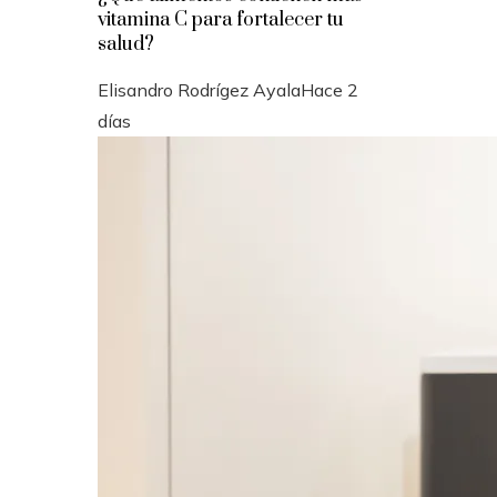
vitamina C para fortalecer tu
salud?
Elisandro Rodrígez Ayala
Hace 2
días