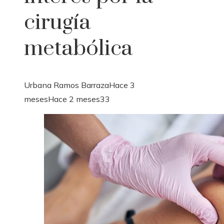
cirugía
metabólica
Urbana Ramos Barraza
Hace 3
meses
Hace 2 meses
33