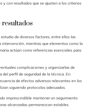
 con resultados que se ajusten a los criterios
 resultados
studio de diversos factores, entre ellos las
 la intervención, mientras que elementos como la
amaria actúan como referencias esenciales para
eventuales complicaciones y organizarlas de
del perfil de seguridad de la técnica. En
recuencia de efectos adversos relevantes en los
alizan siguiendo protocolos adecuados.
iendo imprescindible mantener un seguimiento
ejoras alcanzadas permanezcan estables.