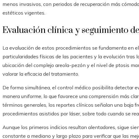
menos invasivos, con periodos de recuperación más cómodos y
estéticos vigentes.
Evaluación clínica y seguimiento de
La evaluación de estos procedimientos se fundamenta en el e
particularidades físicas de las pacientes y la evolución tras
ubicación del complejo areola-pezón y el nivel de ptosis m
valorar la eficacia del tratamiento.
De forma simultánea, el control médico posibilita detectar 
manera uniforme, lo que favorece una comprensión más clara 
términos generales, los reportes clínicos señalan una baja f
procedimientos asistidos por láser, sobre todo cuando se re
Aunque los primeros indicios resultan alentadores, sigue s
constante a mediano y largo plazo para verificar que las m