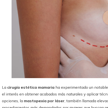
La
cirugía estética mamaria
ha experimentado un notable 
el interés en obtener acabados más naturales y aplicar téc
opciones, la
mastopexia por láser
, también llamada eleva
procedimientos más demandados por mujeres que buscan resta