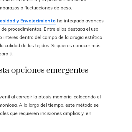
mbarazos o fluctuaciones de peso.
besidad y Envejecimiento
ha integrado avances
o de procedimientos. Entre ellos destaca el uso
o interés dentro del campo de la cirugía estética
 calidad de los tejidos. Si quieres conocer más
ara ti.
asta opciones emergentes
nil al corregir la ptosis mamaria, colocando el
oniosa. A lo largo del tiempo, este método se
les que requieren incisiones amplias y, en