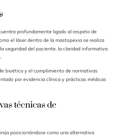
s
ncuentra profundamente ligado al respeto de
 como el láser dentro de la mastopexia se realiza
a seguridad del paciente, la claridad informativa
.
de bioética y el cumplimiento de normativas
entado por evidencia clínica y prácticas médicas
as técnicas de
tinúa posicionándose como una alternativa