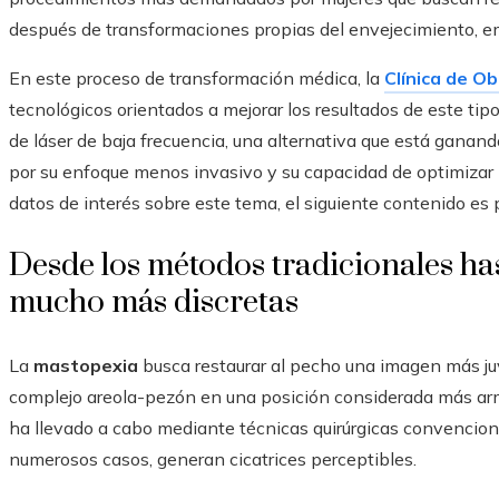
después de transformaciones propias del envejecimiento, e
En este proceso de transformación médica, la
Clínica de O
tecnológicos orientados a mejorar los resultados de este tip
de láser de baja frecuencia, una alternativa que está ganand
por su enfoque menos invasivo y su capacidad de optimizar la
datos de interés sobre este tema, el siguiente contenido es p
Desde los métodos tradicionales h
mucho más discretas
La
mastopexia
busca restaurar al pecho una imagen más juve
complejo areola-pezón en una posición considerada más arm
ha llevado a cabo mediante técnicas quirúrgicas convenciona
numerosos casos, generan cicatrices perceptibles.