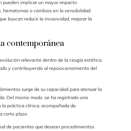
én pueden implicar un mayor impacto
s, hematomas o cambios en la sensibilidad.
ue buscan reducir la invasividad, mejorar la
xia contemporánea
volución relevante dentro de la cirugía estética.
sado y contribuyendo al reposicionamiento del
edimientos surge de su capacidad para atenuar la
atada. Del mismo modo, se ha registrado una
n la práctica clínica, acompañada de
a corto plazo.
itud de pacientes que desean procedimientos