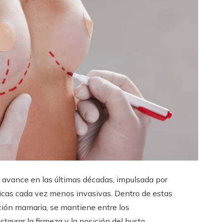
avance en las últimas décadas, impulsada por
nicas cada vez menos invasivas. Dentro de estas
ción mamaria, se mantiene entre los
urar la firmeza y la posición del busto