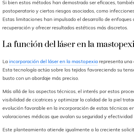
Si bien estos métodos han demostrado ser eficaces, tambi
postoperatorio y ciertos riesgos asociados, como infeccione
Estas limitaciones han impulsado el desarrollo de enfoques q
recuperación y ofrecer resultados estéticos más discretos.
La función del láser en la mastope
La
incorporación del láser en la mastopexia
representa una e
Esta tecnología actúa sobre los tejidos favoreciendo su ten
busto con un abordaje más preciso.
Más allá de los aspectos técnicos, el interés por estos proc
visibilidad de cicatrices y optimizar la calidad de la piel tr
evolución favorable en la incorporación de estas técnicas e
valoraciones médicas que avalan su seguridad y efectividad 
Este planteamiento atiende igualmente a la creciente solic