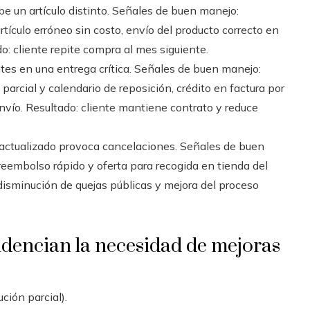
be un artículo distinto. Señales de buen manejo:
rtículo erróneo sin costo, envío del producto correcto en
: cliente repite compra al mes siguiente.
tes en una entrega crítica. Señales de buen manejo:
arcial y calendario de reposición, crédito en factura por
 envío. Resultado: cliente mantiene contrato y reduce
actualizado provoca cancelaciones. Señales de buen
reembolso rápido y oferta para recogida en tienda del
disminución de quejas públicas y mejora del proceso
idencian la necesidad de mejoras
ción parcial).