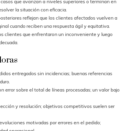
 casos que avanzan a niveles superiores o terminan en
solver la situación con eficacia.
osteriores reflejan que los clientes afectados vuelven a
ginal cuando reciben una respuesta ágil y equitativa.
los clientes que enfrentaron un inconveniente y luego
decuada.
doras
idos entregados sin incidencias; buenas referencias
duro.
 error sobre el total de líneas procesadas; un valor bajo
cción y resolución; objetivos competitivos suelen ser
evoluciones motivadas por errores en el pedido;
dad operacional.