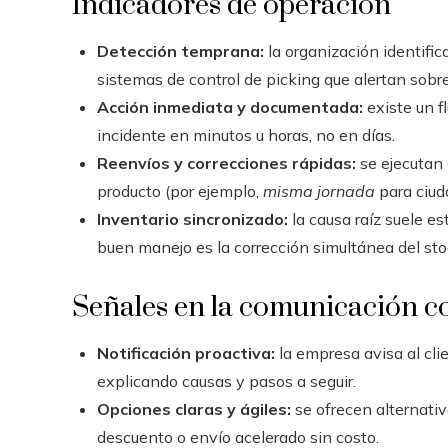
Indicadores de operación
Detección temprana:
la organización identific
sistemas de control de picking que alertan sob
Acción inmediata y documentada:
existe un fl
incidente en minutos u horas, no en días.
Reenvíos y correcciones rápidas:
se ejecutan 
producto (por ejemplo,
misma jornada
para ciud
Inventario sincronizado:
la causa raíz suele es
buen manejo es la corrección simultánea del st
Señales en la comunicación co
Notificación proactiva:
la empresa avisa al clie
explicando causas y pasos a seguir.
Opciones claras y ágiles:
se ofrecen alternativ
descuento o envío acelerado sin costo.