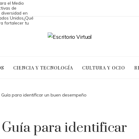
ara el Medio
ctivas de
 diversidad en
ados Unidos
¿Qué
a fortalecer tu
OS
CIENCIA Y TECNOLOGÍA
CULTURA Y OCIO
R
: Guía para identificar un buen desempeño
Guía para identificar