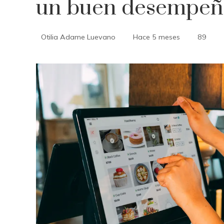
un buen desempe
Otilia Adame Luevano
Hace 5 meses
89