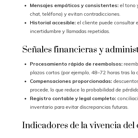
Mensajes empáticos y consistentes:
el tono 
chat, teléfono) y evitan contradicciones.
Historial accesible:
el cliente puede consultar e
incertidumbre y llamadas repetidas.
Señales financieras y adminis
Procesamiento rápido de reembolsos:
reembo
plazos cortos (por ejemplo, 48–72 horas tras la 
Compensaciones proporcionadas:
descuentos
procede, lo que reduce la probabilidad de pérdida
Registro contable y legal completo:
conciliac
inventario para evitar discrepancias futuras.
Indicadores de la vivencia del 