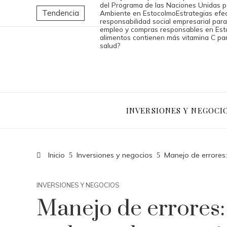
del Programa de las Naciones Unidas p
Tendencia
Ambiente en Estocolmo
Estrategias efe
responsabilidad social empresarial para
empleo y compras responsables en Est
alimentos contienen más vitamina C par
salud?
INVERSIONES Y NEGOCI
Inicio
Inversiones y negocios
Manejo de errores
INVERSIONES Y NEGOCIOS
Manejo de errores: 