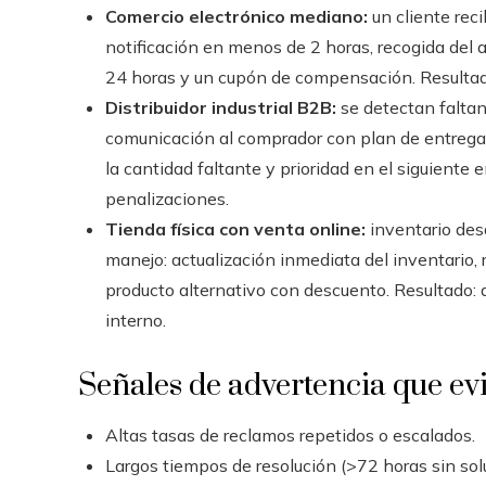
Comercio electrónico mediano:
un cliente reci
notificación en menos de 2 horas, recogida del a
24 horas y un cupón de compensación. Resultado
Distribuidor industrial B2B:
se detectan faltan
comunicación al comprador con plan de entrega p
la cantidad faltante y prioridad en el siguiente
penalizaciones.
Tienda física con venta online:
inventario des
manejo: actualización inmediata del inventario, 
producto alternativo con descuento. Resultado: 
interno.
Señales de advertencia que ev
Altas tasas de reclamos repetidos o escalados.
Largos tiempos de resolución (>72 horas sin solu