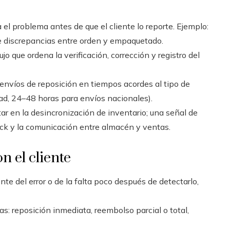
a el problema antes de que el cliente lo reporte. Ejemplo:
re discrepancias entre orden y empaquetado.
ujo que ordena la verificación, corrección y registro del
envíos de reposición en tiempos acordes al tipo de
ad, 24–48 horas para envíos nacionales).
tar en la desincronización de inventario; una señal de
ock y la comunicación entre almacén y ventas.
n el cliente
nte del error o de la falta poco después de detectarlo,
as: reposición inmediata, reembolso parcial o total,