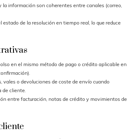
y la información son coherentes entre canales (correo,
l estado de la resolución en tiempo real, lo que reduce
trativas
lso en el mismo método de pago o crédito aplicable en
confirmación).
, vales o devoluciones de coste de envío cuando
 de cliente.
ión entre facturación, notas de crédito y movimientos de
cliente