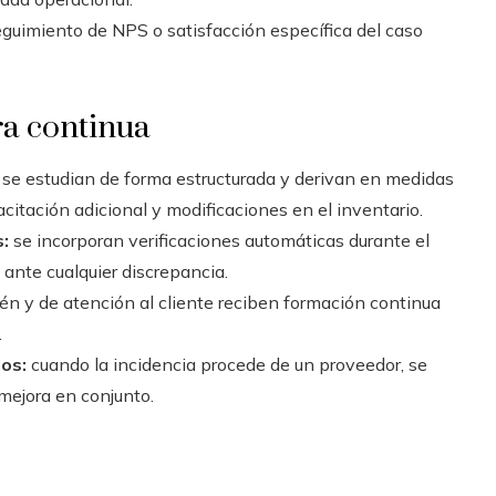
guimiento de NPS o satisfacción específica del caso
ra continua
 se estudian de forma estructurada y derivan en medidas
acitación adicional y modificaciones en el inventario.
:
se incorporan verificaciones automáticas durante el
 ante cualquier discrepancia.
én y de atención al cliente reciben formación continua
.
os:
cuando la incidencia procede de un proveedor, se
mejora en conjunto.