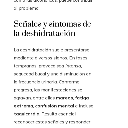
como las alcohólicas, puede contribuir
al problema.
Señales y síntomas de
la deshidratación
La deshidratación suele presentarse
mediante diversos signos. En fases
tempranas, provoca
sed intensa
,
sequedad bucal y una disminución en
la frecuencia urinaria. Conforme
progresa, las manifestaciones se
agravan, entre ellas
mareos
,
fatiga
extrema
,
confusión mental
e incluso
taquicardia
. Resulta esencial
reconocer estas señales y responder