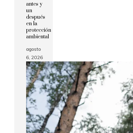
antes y
un
después
en la
protección
ambiental
agosto
6, 2026