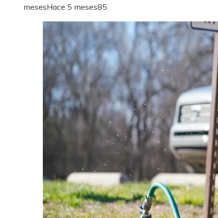
meses
Hace 5 meses
85