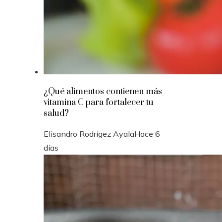
¿Qué alimentos contienen más
vitamina C para fortalecer tu
salud?
Elisandro Rodrígez Ayala
Hace 6
días