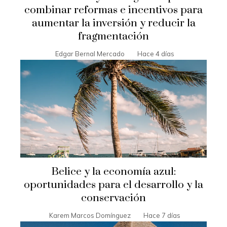
combinar reformas e incentivos para
aumentar la inversión y reducir la
fragmentación
Edgar Bernal Mercado
Hace 4 días
Belice y la economía azul:
oportunidades para el desarrollo y la
conservación
Karem Marcos Domínguez
Hace 7 días