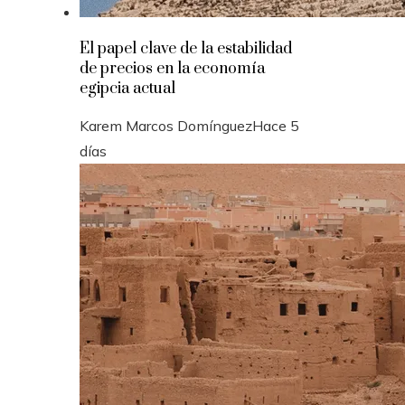
El papel clave de la estabilidad
de precios en la economía
egipcia actual
Karem Marcos Domínguez
Hace 5
días