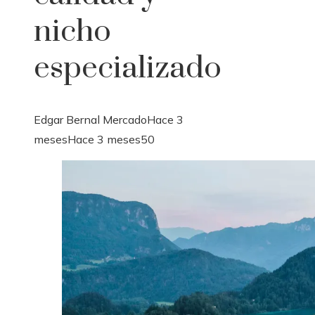
nicho
especializado
Edgar Bernal Mercado
Hace 3
meses
Hace 3 meses
50