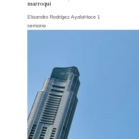
marroquí
Elisandro Rodrígez Ayala
Hace 1
semana