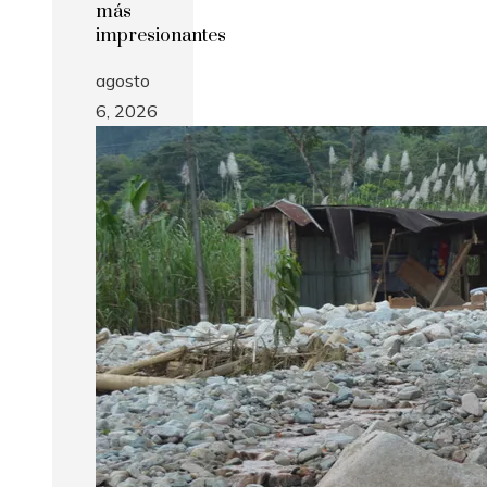
más
impresionantes
agosto
6, 2026