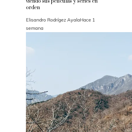
viendo sus películas y series en
orden
Elisandro Rodrígez Ayala
Hace 1
semana