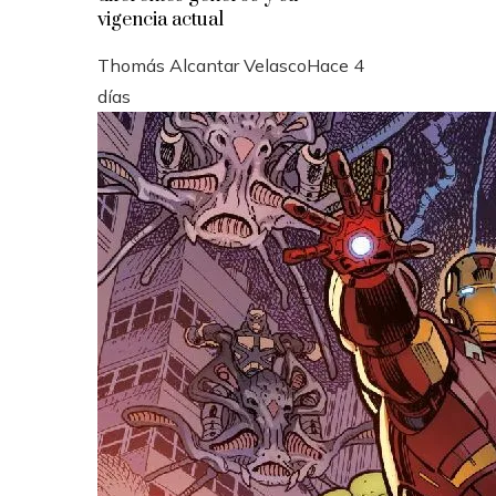
vigencia actual
Thomás Alcantar Velasco
Hace 4
días