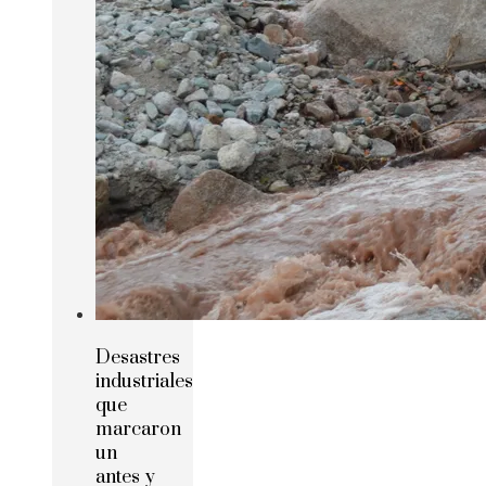
Desastres
industriales
que
marcaron
un
antes y