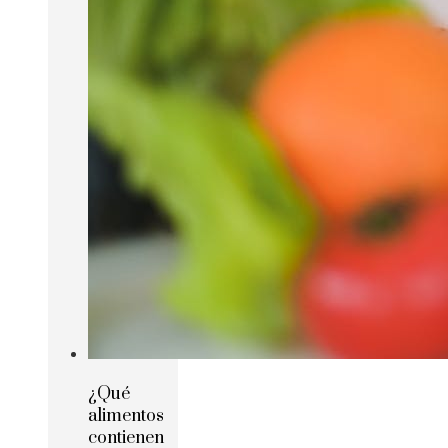
¿Qué
alimentos
contienen