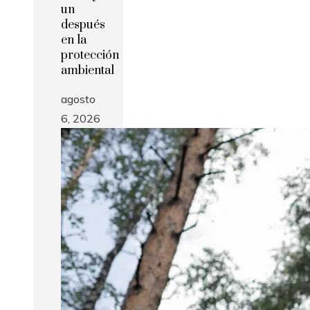
un
después
en la
protección
ambiental
agosto
6, 2026