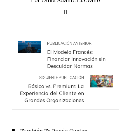
Por Otilia Adame Luevano
PUBLICACIÓN ANTERIOR
El Modelo Francés:
Financiar Innovación sin
Descuidar Normas
SIGUIENTE PUBLICACIÓN
Básico vs. Premium: La
Experiencia del Cliente en
Grandes Organizaciones
También Te Puede Gustar