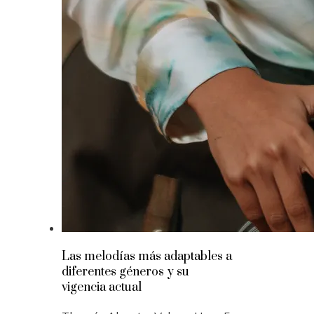
Las melodías más adaptables a
diferentes géneros y su
vigencia actual