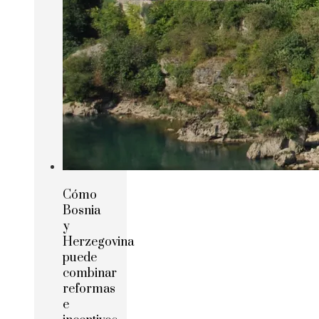
Cómo
Bosnia
y
Herzegovina
puede
combinar
reformas
e