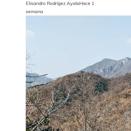
Elisandro Rodrígez Ayala
Hace 1
semana