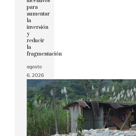
incentivos
para
aumentar
la
inversión
y
reducir
la
fragmentación
agosto
6, 2026