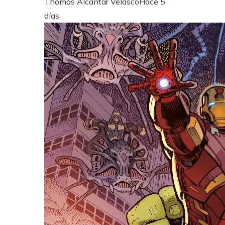
Thomás Alcantar Velasco
Hace 5
días