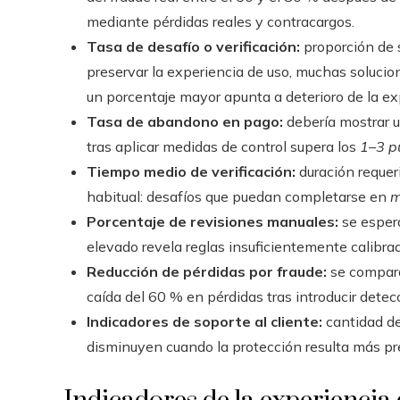
mediante pérdidas reales y contracargos.
Tasa de desafío o verificación:
proporción de 
preservar la experiencia de uso, muchas soluc
un porcentaje mayor apunta a deterioro de la ex
Tasa de abandono en pago:
debería mostrar u
tras aplicar medidas de control supera los
1–3 p
Tiempo medio de verificación:
duración requeri
habitual: desafíos que puedan completarse en
m
Porcentaje de revisiones manuales:
se esper
elevado revela reglas insuficientemente calibra
Reducción de pérdidas por fraude:
se compara 
caída del 60 % en pérdidas tras introducir detec
Indicadores de soporte al cliente:
cantidad de
disminuyen cuando la protección resulta más pre