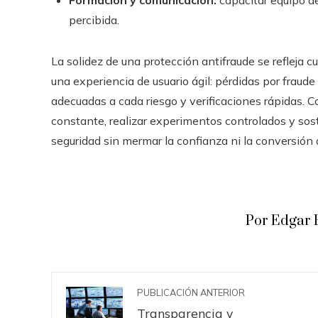
Formación y comunicación:
capacitar equipo de 
percibida.
La solidez de una protección antifraude se refleja
una experiencia de usuario ágil: pérdidas por fraude
adecuadas a cada riesgo y verificaciones rápidas. C
constante, realizar experimentos controlados y soste
seguridad sin mermar la confianza ni la conversión 
Por Edgar 
PUBLICACIÓN ANTERIOR
Transparencia y