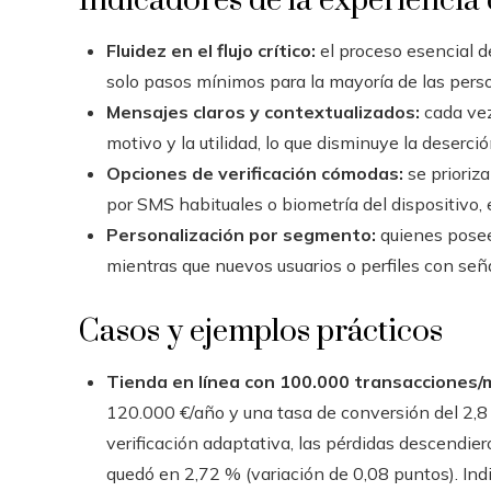
Indicadores de la experiencia 
Fluidez en el flujo crítico:
el proceso esencial d
solo pasos mínimos para la mayoría de las perso
Mensajes claros y contextualizados:
cada vez 
motivo y la utilidad, lo que disminuye la deserció
Opciones de verificación cómodas:
se prioriz
por SMS habituales o biometría del dispositivo,
Personalización por segmento:
quienes posee
mientras que nuevos usuarios o perfiles con señ
Casos y ejemplos prácticos
Tienda en línea con 100.000 transacciones/
120.000 €/año y una tasa de conversión del 2,8 
verificación adaptativa, las pérdidas descendie
quedó en 2,72 % (variación de 0,08 puntos). Indi