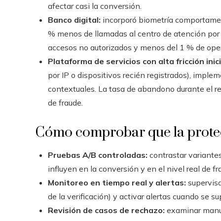
afectar casi la conversión.
Banco digital:
incorporó biometría comportament
% menos de llamadas al centro de atención por 
accesos no autorizados y menos del 1 % de oper
Plataforma de servicios con alta fricción inici
por IP o dispositivos recién registrados), imple
contextuales. La tasa de abandono durante el reg
de fraude.
Cómo comprobar que la protec
Pruebas A/B controladas:
contrastar variante
influyen en la conversión y en el nivel real de fr
Monitoreo en tiempo real y alertas:
supervisa
de la verificación) y activar alertas cuando se s
Revisión de casos de rechazo:
examinar manua