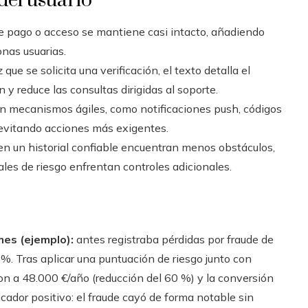
del usuario
e pago o acceso se mantiene casi intacto, añadiendo
nas usuarias.
que se solicita una verificación, el texto detalla el
n y reduce las consultas dirigidas al soporte.
an mecanismos ágiles, como notificaciones push, códigos
 evitando acciones más exigentes.
n un historial confiable encuentran menos obstáculos,
ales de riesgo enfrentan controles adicionales.
mes (ejemplo):
antes registraba pérdidas por fraude de
%. Tras aplicar una puntuación de riesgo junto con
ron a 48.000 €/año (reducción del 60 %) y la conversión
cador positivo: el fraude cayó de forma notable sin