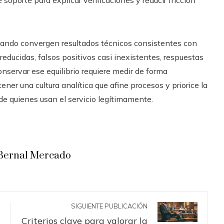
soporte para explicar verificaciones y reducir fricción
 cuando convergen resultados técnicos consistentes con
 reducidas, falsos positivos casi inexistentes, respuestas
onservar ese equilibrio requiere medir de forma
ner una cultura analítica que afine procesos y priorice la
de quienes usan el servicio legítimamente.
Bernal Mercado
SIGUIENTE PUBLICACIÓN
Criterios clave para valorar la