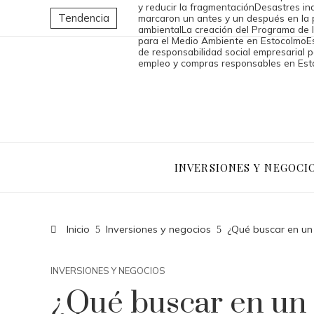
y reducir la fragmentación
Desastres ind
Tendencia
marcaron un antes y un después en la 
ambiental
La creación del Programa de 
para el Medio Ambiente en Estocolmo
E
de responsabilidad social empresarial p
empleo y compras responsables en Est
INVERSIONES Y NEGOCI
Inicio
Inversiones y negocios
¿Qué buscar en un 
INVERSIONES Y NEGOCIOS
¿Qué buscar en un 