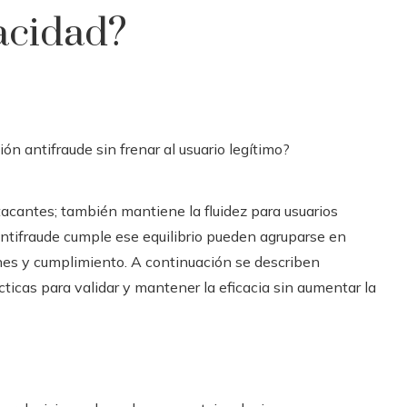
vacidad?
tacantes; también mantiene la fluidez para usuarios
antifraude cumple ese equilibrio pueden agruparse en
ones y cumplimiento. A continuación se describen
cticas para validar y mantener la eficacia sin aumentar la