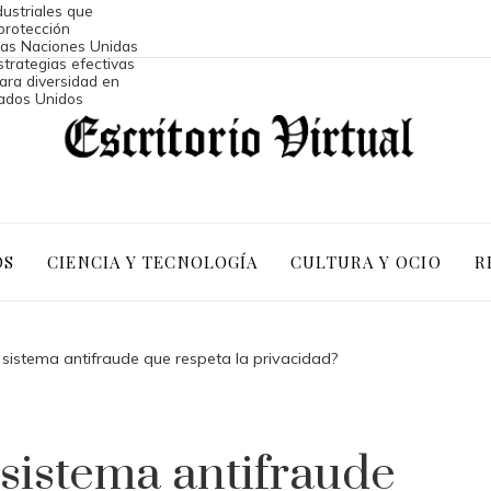
ustriales que
protección
las Naciones Unidas
strategias efectivas
ara diversidad en
ados Unidos
OS
CIENCIA Y TECNOLOGÍA
CULTURA Y OCIO
R
sistema antifraude que respeta la privacidad?
sistema antifraude