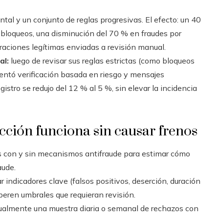
al y un conjunto de reglas progresivas. El efecto: un 40
bloqueos, una disminución del 70 % en fraudes por
aciones legítimas enviadas a revisión manual.
al:
luego de revisar sus reglas estrictas (como bloqueos
mentó verificación basada en riesgo y mensajes
istro se redujo del 12 % al 5 %, sin elevar la incidencia
ción funciona sin causar frenos
s con y sin mecanismos antifraude para estimar cómo
aude.
r indicadores clave (falsos positivos, deserción, duración
uperen umbrales que requieran revisión.
lmente una muestra diaria o semanal de rechazos con