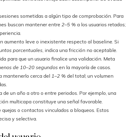
sesiones sometidas a algún tipo de comprobación. Para
iones buscan mantener entre
2–5 %
a los usuarios retados;
periencia.
n aumento leve o inexistente respecto al baseline. Si
untos porcentuales
, indica una fricción no aceptable.
da para que un usuario finalice una validación. Meta
enos de 10–20 segundos
en la mayoría de casos.
a mantenerlo cerca del
1–2 %
del total; un volumen
das.
de un año a otro o entre periodos. Por ejemplo, una
ción multicapa constituye una señal favorable.
 quejas o contactos vinculados a bloqueos. Estos
cisa y selectiva.