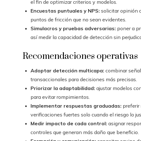
el fin de optimizar criterios y modelos.
Encuestas puntuales y NPS:
solicitar opinión 
puntos de fricción que no sean evidentes.
Simulacros y pruebas adversarias:
poner a pr
así medir la capacidad de detección sin perjudica
Recomendaciones operativas
Adoptar detección multicapa:
combinar señale
transaccionales para decisiones más precisas.
Priorizar la adaptabilidad:
ajustar modelos con
para evitar rompimientos.
Implementar respuestas graduadas:
preferir 
verificaciones fuertes solo cuando el riesgo lo jus
Medir impacto de cada control:
asignar respon
controles que generan más daño que beneficio.