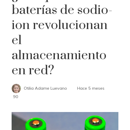
baterías de sodio-
ion revolucionan
el
almacenamiento
en red?
Otilia Adame Luevano
Hace 5 meses
90