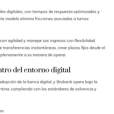
ales digitales, con tiempos de respuesta optimizados y
ste modelo elimina fricciones asociadas a turnos
on agilidad y manejar sus ingresos con flexibilidad
e transferencias instantáneas, crear plazos fijos desde el
a plenamente a su manera de operar.
tro del entorno digital
adopción de la banca digital, y Brubank opera bajo la
ntina, cumpliendo con los estándares de solvencia y
bo: