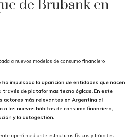
oque de Brubank en
o ha impulsado la aparición de entidades que nacen
 a través de plataformas tecnológicas. En este
os actores más relevantes en Argentina al
o a los nuevos hábitos de consumo financiero,
ación y la autogestión.
mente operó mediante estructuras físicas y trámites