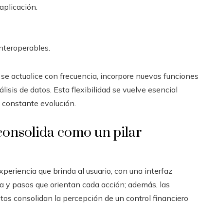
aplicación.
nteroperables.
n se actualice con frecuencia, incorpore nuevas funciones
isis de datos. Esta flexibilidad se vuelve esencial
 constante evolución.
 consolida como un pilar
periencia que brinda al usuario, con una interfaz
va y pasos que orientan cada acción; además, las
os consolidan la percepción de un control financiero