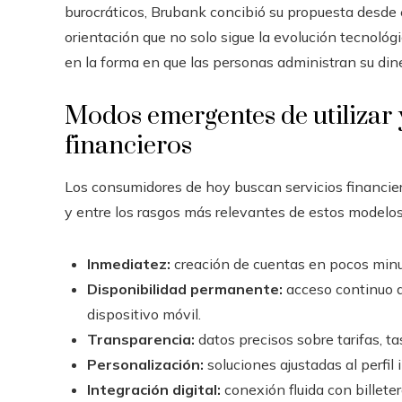
burocráticos, Brubank concibió su propuesta desde el
orientación que no solo sigue la evolución tecnológ
en la forma en que las personas administran su dine
Modos emergentes de utilizar y
financieros
Los consumidores de hoy buscan servicios financier
y entre los rasgos más relevantes de estos modelo
Inmediatez:
creación de cuentas en pocos minut
Disponibilidad permanente:
acceso continuo a 
dispositivo móvil.
Transparencia:
datos precisos sobre tarifas, t
Personalización:
soluciones ajustadas al perfil
Integración digital:
conexión fluida con billete