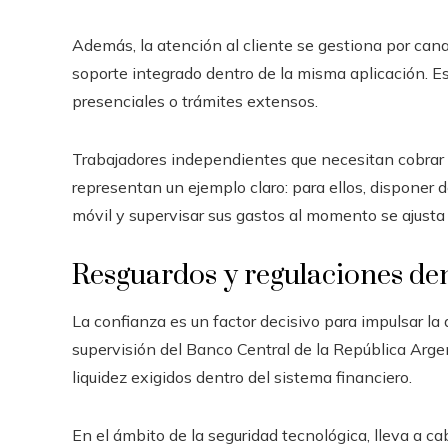
Además, la atención al cliente se gestiona por can
soporte integrado dentro de la misma aplicación. E
presenciales o trámites extensos.
Trabajadores independientes que necesitan cobrar c
representan un ejemplo claro: para ellos, disponer d
móvil y supervisar sus gastos al momento se ajust
Resguardos y regulaciones den
La confianza es un factor decisivo para impulsar la 
supervisión del Banco Central de la República Arge
liquidez exigidos dentro del sistema financiero.
En el ámbito de la seguridad tecnológica, lleva a ca