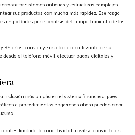
 armonizar sistemas antiguos y estructuras complejas,
antear sus productos con mucha más rapidez. Ese rasgo
uas respaldadas por el análisis del comportamiento de los
 y 35 años, constituye una fracción relevante de su
e desde el teléfono móvil, efectuar pagos digitales y
iera
a inclusión más amplia en el sistema financiero, pues
ráficas o procedimientos engorrosos ahora pueden crear
ucursal.
ional es limitada, la conectividad móvil se convierte en