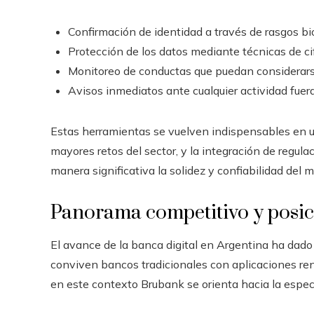
Confirmación de identidad a través de rasgos bi
Protección de los datos mediante técnicas de ci
Monitoreo de conductas que puedan considerars
Avisos inmediatos ante cualquier actividad fuer
Estas herramientas se vuelven indispensables en un
mayores retos del sector, y la integración de regul
manera significativa la solidez y confiabilidad del 
Panorama competitivo y posic
El avance de la banca digital en Argentina ha dado
conviven bancos tradicionales con aplicaciones re
en este contexto Brubank se orienta hacia la espe