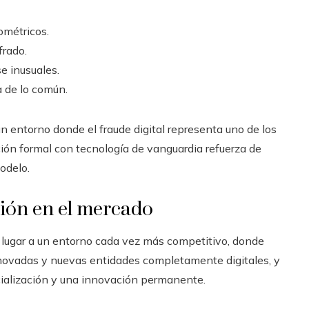
ométricos.
frado.
e inusuales.
a de lo común.
 entorno donde el fraude digital representa uno de los
ación formal con tecnología de vanguardia refuerza de
modelo.
ión en el mercado
 lugar a un entorno cada vez más competitivo, donde
novadas y nuevas entidades completamente digitales, y
cialización y una innovación permanente.