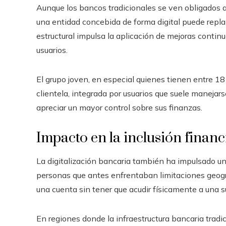
Aunque los bancos tradicionales se ven obligados a
una entidad concebida de forma digital puede repl
estructural impulsa la aplicación de mejoras contin
usuarios.
El grupo joven, en especial quienes tienen entre 18
clientela, integrada por usuarios que suele manejars
apreciar un mayor control sobre sus finanzas.
Impacto en la inclusión financ
La digitalización bancaria también ha impulsado un
personas que antes enfrentaban limitaciones geog
una cuenta sin tener que acudir físicamente a una s
En regiones donde la infraestructura bancaria tradic