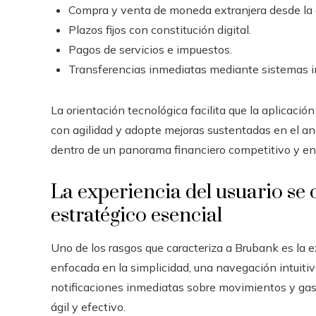
Compra y venta de moneda extranjera desde la 
Plazos fijos con constitución digital.
Pagos de servicios e impuestos.
Transferencias inmediatas mediante sistemas i
La orientación tecnológica facilita que la aplicació
con agilidad y adopte mejoras sustentadas en el anál
dentro de un panorama financiero competitivo y en
La experiencia del usuario se
estratégico esencial
Uno de los rasgos que caracteriza a Brubank es la ex
enfocada en la simplicidad, una navegación intuiti
notificaciones inmediatas sobre movimientos y gast
ágil y efectivo.