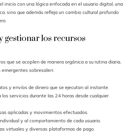
 inicio con una lógica enfocada en el usuario digital, una
ica, sino que además refleja un cambio cultural profundo
ro.
 gestionar los recursos
os que se acoplen de manera orgánica a su rutina diaria,
s emergentes sobresalen:
os y envíos de dinero que se ejecutan al instante.
los servicios durante las 24 horas desde cualquier
asas aplicadas y movimientos efectuados.
 individual y al comportamiento de cada usuario.
ras virtuales y diversas plataformas de pago.