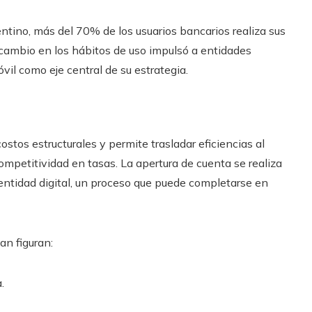
entino, más del 70% de los usuarios bancarios realiza sus
 cambio en los hábitos de uso impulsó a entidades
vil como eje central de su estrategia.
ostos estructurales y permite trasladar eficiencias al
petitividad en tasas. La apertura de cuenta se realiza
ntidad digital, un proceso que puede completarse en
an figuran:
.