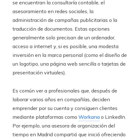
se encuentran la consultoría contable, el
asesoramiento en redes sociales, la
administración de campañas publicitarias o la
traducción de documentos. Estas opciones
generalmente solo precisan de un ordenador,
acceso a internet y, si es posible, una modesta
inversión en la marca personal (como el diseño de
un logotipo, una página web sencilla o tarjetas de
presentación virtuales).
Es común ver a profesionales que, después de
laborar varios años en compañías, deciden
emprender por su cuenta y consiguen clientes
mediante plataformas como
Workana
o LinkedIn.
Por ejemplo, una asesora de organización del
tiempo en Madrid compartió que inició ofreciendo