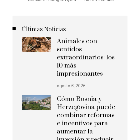
Últimas Noticias
Animales con
sentidos
extraordinarios: los
10 más
impresionantes
agosto 6, 2026
Cómo Bosnia y
Herzegovina puede
combinar reformas
e incentivos para
aumentar la
inversión y reducir