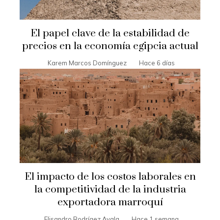
El papel clave de la estabilidad de
precios en la economía egipcia actual
Karem Marcos Domínguez
Hace 6 días
El impacto de los costos laborales en
la competitividad de la industria
exportadora marroquí
Elisandro Rodrígez Ayala
Hace 1 semana