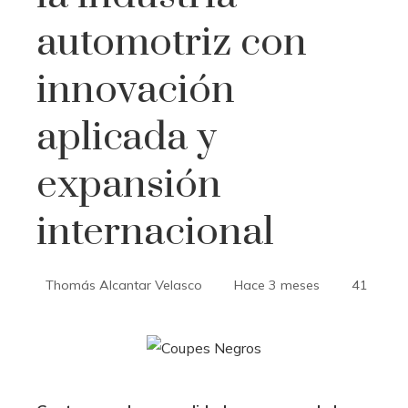
automotriz con
innovación
aplicada y
expansión
internacional
Thomás Alcantar Velasco
Hace 3 meses
41