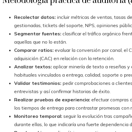
Metodología práctica de auditoría (
Recolectar datos:
incluir métricas de ventas, tasas d
gestionadas, tickets del soporte, NPS, opiniones públ
Segmentar fuentes:
clasificar el tráfico orgánico fre
aquellas que no lo están.
Comparar ratios:
evaluar la conversión por canal, el C
adquisición (CAC) en relación con la retención.
Analizar textos:
aplicar minería de texto a reseñas y 
habituales vinculados a entrega, calidad, soporte o prec
Validar testimonios:
pedir comprobaciones a clientes 
entrevistas y así confirmar historias de éxito.
Realizar pruebas de experiencia:
efectuar compras de
los tiempos de entrega para contrastar promesas con r
Monitoreo temporal:
seguir la evolución tras campaña
durante ellas, lo que indicaría una fuerte dependencia 