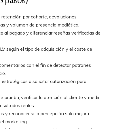
8 pasos)
e retención por cohorte, devoluciones
icas y volumen de presencia mediática.
nte al pagado y diferenciar reseñas verificadas de
LV según el tipo de adquisición y el coste de
comentarios con el fin de detectar patrones
io.
estratégicos o solicitar autorización para
 prueba, verificar la atención al cliente y medir
esultados reales.
s y reconocer si la percepción solo mejora
del marketing.