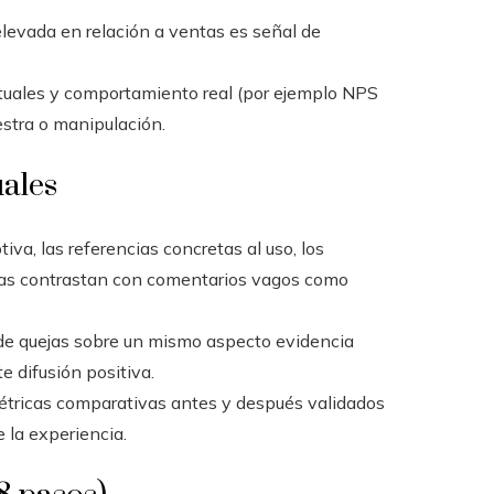
levada en relación a ventas es señal de
tuales y comportamiento real (por ejemplo NPS
estra o manipulación.
uales
iva, las referencias concretas al uso, los
das contrastan con comentarios vagos como
n de quejas sobre un mismo aspecto evidencia
e difusión positiva.
 métricas comparativas antes y después validados
e la experiencia.