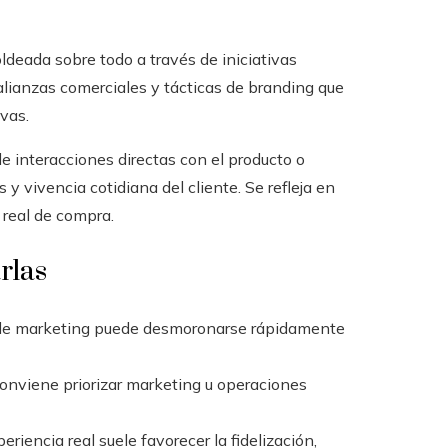
ldeada sobre todo a través de iniciativas
 alianzas comerciales y tácticas de branding que
vas.
de interacciones directas con el producto o
 y vivencia cotidiana del cliente. Se refleja en
real de compra.
rlas
s de marketing puede desmoronarse rápidamente
 conviene priorizar marketing u operaciones
riencia real suele favorecer la fidelización,