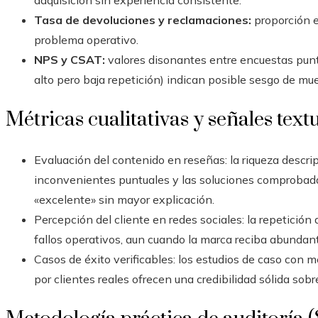
adquisición sin experiencia consistente.
Tasa de devoluciones y reclamaciones:
proporción e
problema operativo.
NPS y CSAT:
valores disonantes entre encuestas pun
alto pero baja repetición) indican posible sesgo de mu
Métricas cualitativas y señales text
Evaluación del contenido en reseñas: la riqueza descript
inconvenientes puntuales y las soluciones comproba
«excelente» sin mayor explicación.
Percepción del cliente en redes sociales: la repetició
fallos operativos, aun cuando la marca reciba abundant
Casos de éxito verificables: los estudios de caso con
por clientes reales ofrecen una credibilidad sólida sobr