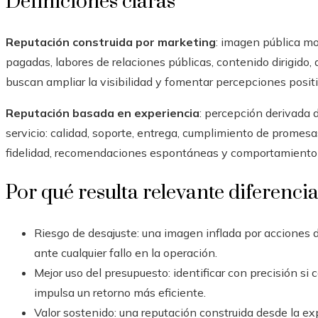
Definiciones claras
Reputación construida por marketing
: imagen pública mo
pagadas, labores de relaciones públicas, contenido dirigido,
buscan ampliar la visibilidad y fomentar percepciones positi
Reputación basada en experiencia
: percepción derivada 
servicio: calidad, soporte, entrega, cumplimiento de promesas
fidelidad, recomendaciones espontáneas y comportamiento 
Por qué resulta relevante diferencia
Riesgo de desajuste: una imagen inflada por accione
ante cualquier fallo en la operación.
Mejor uso del presupuesto: identificar con precisión si
impulsa un retorno más eficiente.
Valor sostenido: una reputación construida desde la expe