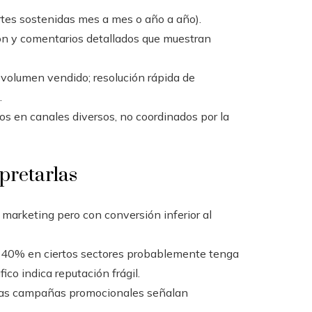
rtes sostenidas mes a mes o año a año).
ón y comentarios detallados que muestran
 volumen vendido; resolución rápida de
.
 en canales diversos, no coordinados por la
pretarlas
marketing pero con conversión inferior al
40% en ciertos sectores probablemente tenga
fico indica reputación frágil.
ras campañas promocionales señalan