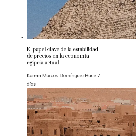
El papel clave de la estabilidad
de precios en la economía
egipcia actual
Karem Marcos Domínguez
Hace 7
días