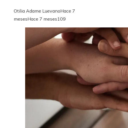
Otilia Adame Luevano
Hace 7
meses
Hace 7 meses
109