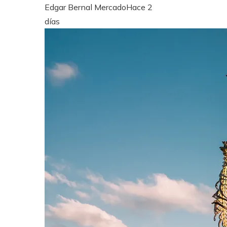
Edgar Bernal Mercado
Hace 2
días