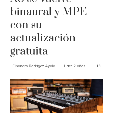
binaural y MPE
con su
actualización
gratuita
Elisandro Rodrígez Ayala
Hace 2 años
113