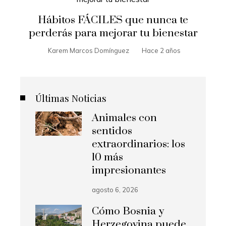
Hábitos FÁCILES que nunca te
perderás para mejorar tu bienestar
Karem Marcos Domínguez
Hace 2 años
Últimas Noticias
Animales con
sentidos
extraordinarios: los
10 más
impresionantes
agosto 6, 2026
Cómo Bosnia y
Herzegovina puede