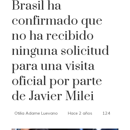
Brasil ha
confirmado que
no ha recibido
ninguna solicitud
para una visita
oficial por parte
de Javier Milei
Otilia Adame Luevano
Hace 2 años
124