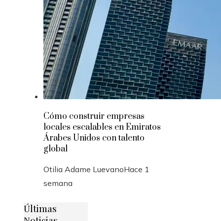
Cómo construir empresas
locales escalables en Emiratos
Árabes Unidos con talento
global
Otilia Adame Luevano
Hace 1
semana
Últimas
Noticias