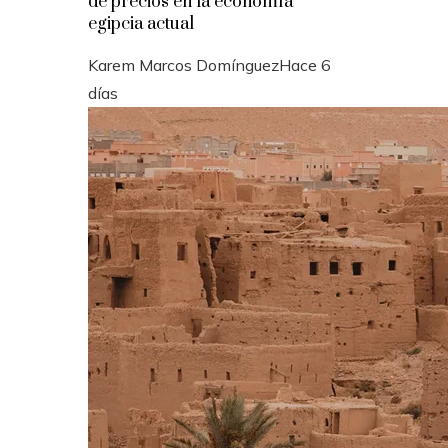
de precios en la economía
egipcia actual
Karem Marcos Domínguez
Hace 6
días