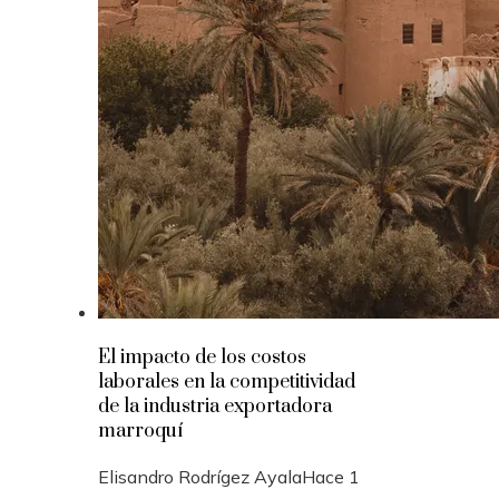
El impacto de los costos
laborales en la competitividad
de la industria exportadora
marroquí
Elisandro Rodrígez Ayala
Hace 1