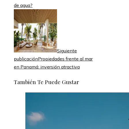
de agua?
Siguiente
publicación
Propiedades frente al mar
en Panamá: inversión atractiva
También Te Puede Gustar