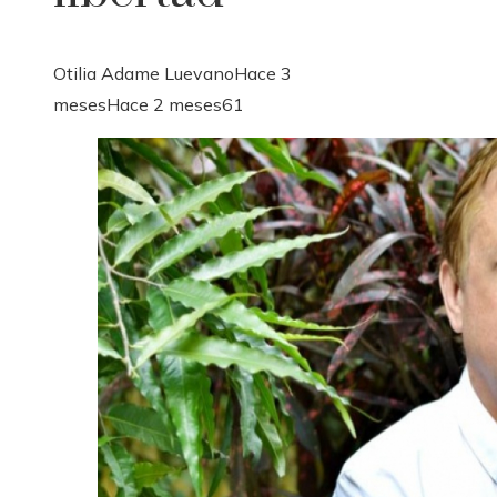
Otilia Adame Luevano
Hace 3
meses
Hace 2 meses
61