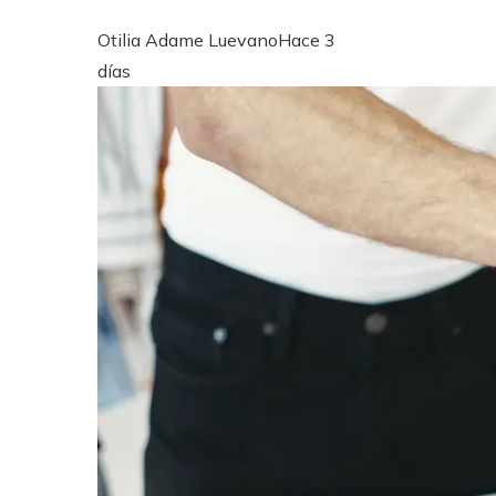
Otilia Adame Luevano
Hace 3
días