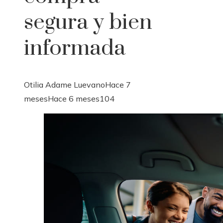
segura y bien
informada
Otilia Adame Luevano
Hace 7
meses
Hace 6 meses
104