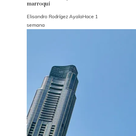
marroquí
Elisandro Rodrígez Ayala
Hace 1
semana