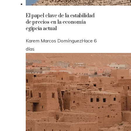
El papel clave de la estabilidad
de precios en la economía
egipcia actual
Karem Marcos Domínguez
Hace 6
días